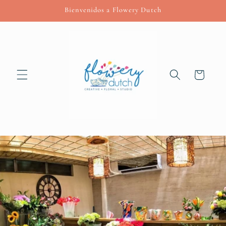
Skip to
Bienvenidos a Flowery Dutch
content
Cart