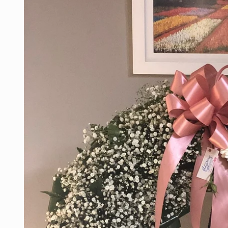
information