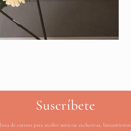
Suscríbete
lista de correos para recibir noticias exclusivas, lanzamient