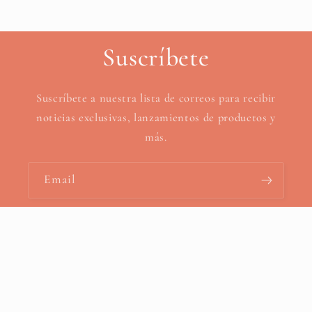
Suscríbete
Suscríbete a nuestra lista de correos para recibir
noticias exclusivas, lanzamientos de productos y
más.
Email
Payment
methods