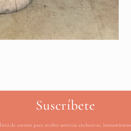
Suscríbete
lista de correos para recibir noticias exclusivas, lanzamient